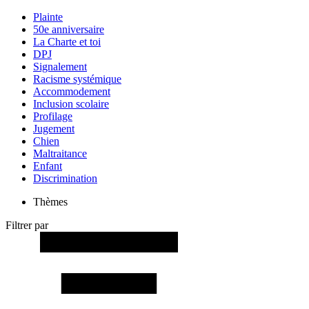
Plainte
50e anniversaire
La Charte et toi
DPJ
Signalement
Racisme systémique
Accommodement
Inclusion scolaire
Profilage
Jugement
Chien
Maltraitance
Enfant
Discrimination
Thèmes
Filtrer par