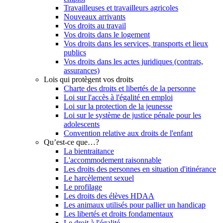
Travailleuses et travailleurs agricoles
Nouveaux arrivants
Vos droits au travail
Vos droits dans le logement
Vos droits dans les services, transports et lieux
publics
Vos droits dans les actes juridiques (contrats,
assurances)
Lois qui protègent vos droits
Charte des droits et libertés de la personne
Loi sur l'accès à l'égalité en emploi
Loi sur la protection de la jeunesse
Loi sur le système de justice pénale pour les
adolescents
Convention relative aux droits de l'enfant
Qu’est-ce que…?
La bientraitance
L'accommodement raisonnable
Les droits des personnes en situation d'itinérance
Le harcèlement sexuel
Le profilage
Les droits des élèves HDAA
Les animaux utilisés pour pallier un handicap
Les libertés et droits fondamentaux
Le droit à l'égalité