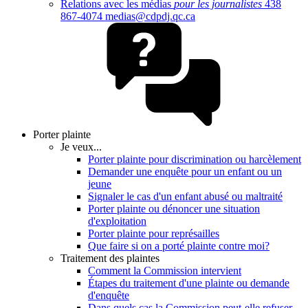
Relations avec les médias
pour les journalistes
438
867-4074
medias@cdpdj.qc.ca
Porter plainte
Je veux...
Porter plainte pour discrimination ou harcèlement
Demander une enquête pour un enfant ou un
jeune
Signaler le cas d'un enfant abusé ou maltraité
Porter plainte ou dénoncer une situation
d'exploitation
Porter plainte pour représailles
Que faire si on a porté plainte contre moi?
Traitement des plaintes
Comment la Commission intervient
Étapes du traitement d'une plainte ou demande
d'enquête
Dans quels cas la Commission peut-elle refuser