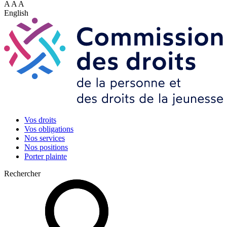
A
A
A
English
Vos droits
Vos obligations
Nos services
Nos positions
Porter plainte
Rechercher