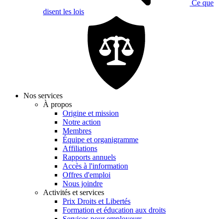
Ce que
disent les lois
Nos services
À propos
Origine et mission
Notre action
Membres
Équipe et organigramme
Affiliations
Rapports annuels
Accès à l'information
Offres d'emploi
Nous joindre
Activités et services
Prix Droits et Libertés
Formation et éducation aux droits
Services pour employeurs