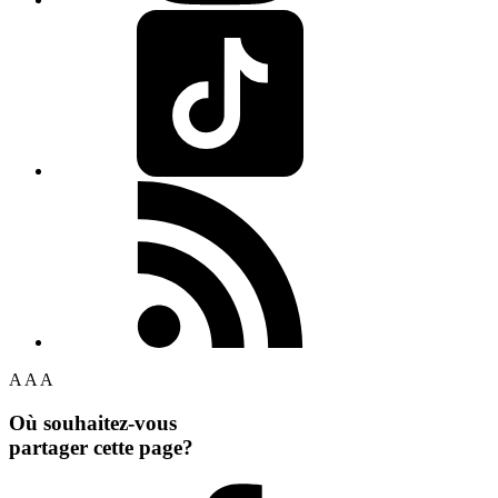
A
A
A
Où souhaitez-vous
partager cette page?