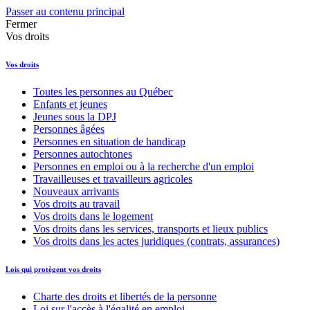
Passer au contenu principal
Fermer
Vos droits
Vos droits
Toutes les personnes au Québec
Enfants et jeunes
Jeunes sous la DPJ
Personnes âgées
Personnes en situation de handicap
Personnes autochtones
Personnes en emploi ou à la recherche d'un emploi
Travailleuses et travailleurs agricoles
Nouveaux arrivants
Vos droits au travail
Vos droits dans le logement
Vos droits dans les services, transports et lieux publics
Vos droits dans les actes juridiques (contrats, assurances)
Lois qui protègent vos droits
Charte des droits et libertés de la personne
Loi sur l'accès à l'égalité en emploi