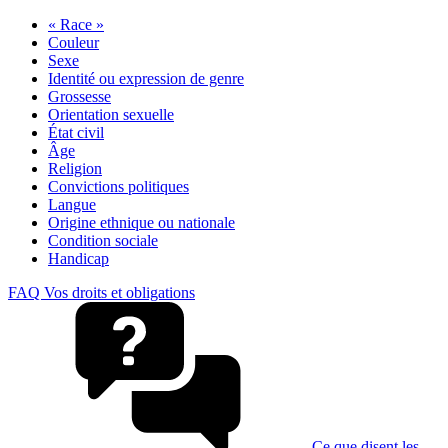
« Race »
Couleur
Sexe
Identité ou expression de genre
Grossesse
Orientation sexuelle
État civil
Âge
Religion
Convictions politiques
Langue
Origine ethnique ou nationale
Condition sociale
Handicap
FAQ Vos droits et obligations
Ce que disent les