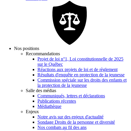
Nos positions
Recommandations
Projet de loi n°1, Loi constitutionnelle de 2025
sur le Québec
Réactions aux projets de loi et de règlement
Résultats d'enquête en protection de la jeunesse
Commission spéciale sur les droits des enfants et
la protection de la jeunesse
Salle des médias
Communiqués, lettres et déclarations
Publications récentes
Médiathèque
Enjeux
Notre avis sur des enjeux d'actualité
Sondage Droits de la personne et diversité
Nos combats au fil des ans